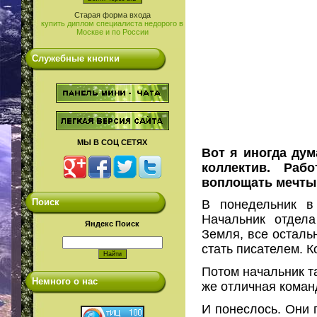
Старая форма входа
купить диплом специалиста недорого в
Москве и по России
Служебные кнопки
МЫ В СОЦ СЕТЯХ
Вот я иногда дум
коллектив. Раб
воплощать мечты
Поиск
В понедельник в
Начальник отдел
Яндекс Поиск
Земля, все осталь
стать писателем. 
Потом начальник та
Немного о нас
же отличная кома
И понеслось. Они 