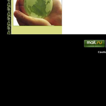
Свобо