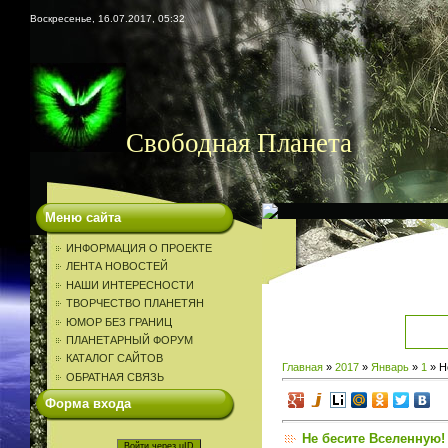
Воскресенье, 16.07.2017, 05:32
Свободная Планета
Меню сайта
ИНФОРМАЦИЯ О ПРОЕКТЕ
ЛЕНТА НОВОСТЕЙ
НАШИ ИНТЕРЕСНОСТИ
ТВОРЧЕСТВО ПЛАНЕТЯН
ЮМОР БЕЗ ГРАНИЦ
ПЛАНЕТАРНЫЙ ФОРУМ
КАТАЛОГ САЙТОВ
Главная
»
2017
»
Январь
»
1
» Н
ОБРАТНАЯ СВЯЗЬ
Форма входа
Не бесите Вселенную!
Войти через uID