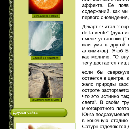
аффекта. Её появ
содержаний, как мы
первого сновидения,
Декарт считал "coup
de la verite" (духа
смене установки ("m
или ума в другой 
алхимиков). Якоб 
как молнию. "О вн
телу достается лишь
если бы сверкнул
остаётся в центре, 
жало природы заос
остроте расторгаетс
что это истинно так
света". В своём тр
многократного повт
Друзья сайта
Юнга подразумевает
в конечную стадию
Сатурн отделяются д