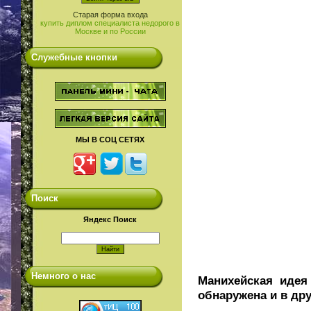
Старая форма входа
купить диплом специалиста недорого в
Москве и по России
Служебные кнопки
МЫ В СОЦ СЕТЯХ
Поиск
Яндекс Поиск
Немного о нас
Манихейская идея
обнаружена и в др