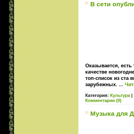
В сети опубл
Оказывается, есть 
качестве новогодн
топ-список из ста
зарубежных.
...
Чит
Категория:
Культура
|
Комментарии (0)
Музыка для Д