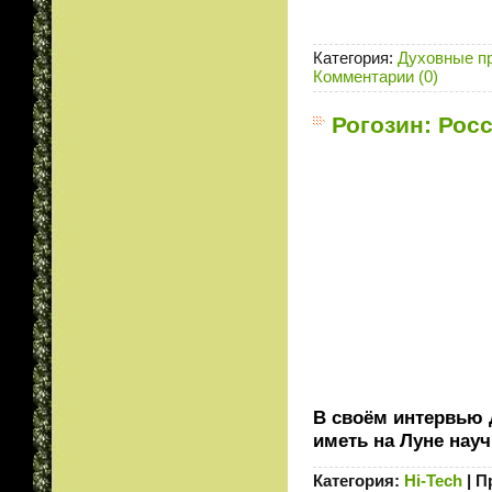
Категория:
Духовные п
Комментарии (0)
Рогозин: Росс
В своём интервью 
иметь на Луне нау
Категория:
Hi-Tech
|
П