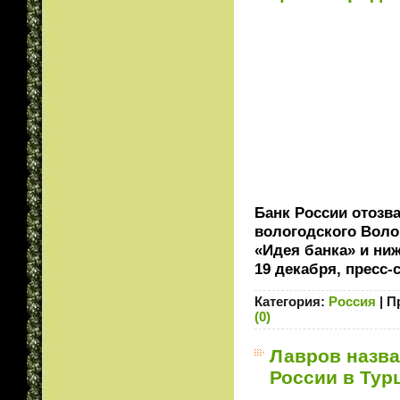
Банк России отозв
вологодского Воло
«Идея банка» и ни
19 декабря, пресс-
Категория:
Россия
|
П
(0)
Лавров назва
России в Тур