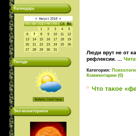
Календарь
«
Август 2018
»
Пн
Вт
Ср
Чт
Пт
Сб
Вс
1
2
3
4
5
6
7
8
9
10
11
12
13
14
15
16
17
18
19
20
21
22
23
24
25
26
27
28
29
30
31
Люди врут не от ка
рефлексии.
...
Чита
Погода
Категория:
Психологи
Комментарии (0)
Что такое «ф
Эко-мониторинги