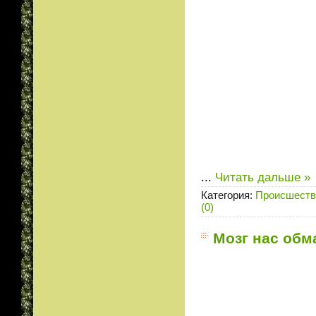
...
Читать дальше »
Категория:
Происшеств
(0)
Мозг нас обм