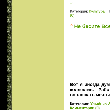
»
Категория:
Культура
|
П
(0)
Не бесите Вс
Вот я иногда дум
коллектив. Раб
воплощать мечты
Категория:
Улыбнись!
Комментарии (0)