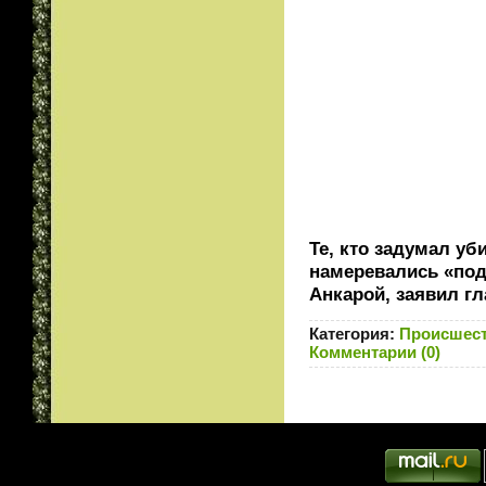
Те, кто задумал уб
намеревались «по
Анкарой, заявил г
Категория:
Происшес
Комментарии (0)