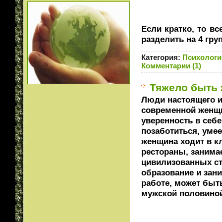
Если кратко, то в
разделить на 4 гр
Категория:
Психологи
Комментарии (1)
Тяжело быть
Люди настоящего и
современной женщи
уверенность в себ
позаботиться, уме
женщина ходит в к
рестораны, занима
цивилизованных с
образование и зан
работе, может быт
мужской половино