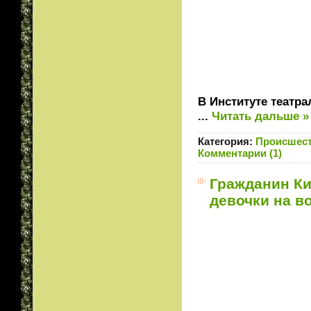
В Институте театра
...
Читать дальше »
Категория:
Происшес
Комментарии (1)
Гражданин Ки
девочки на в