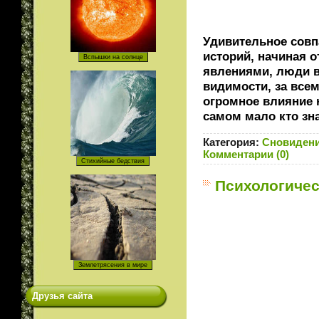
Удивительное сов
историй, начиная 
явлениями, люди в
видимости, за всем
огромное влияние н
самом мало кто зн
Категория:
Сновиден
Комментарии (0)
Психологиче
Друзья сайта