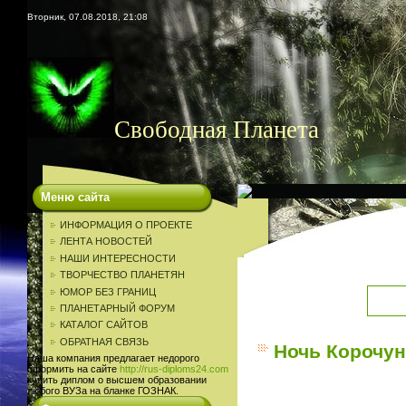
Вторник, 07.08.2018, 21:08
Свободная Планета
Меню сайта
ИНФОРМАЦИЯ О ПРОЕКТЕ
ЛЕНТА НОВОСТЕЙ
НАШИ ИНТЕРЕСНОСТИ
ТВОРЧЕСТВО ПЛАНЕТЯН
ЮМОР БЕЗ ГРАНИЦ
ПЛАНЕТАРНЫЙ ФОРУМ
КАТАЛОГ САЙТОВ
ОБРАТНАЯ СВЯЗЬ
Ночь Корочун
Наша компания предлагает недорого
оформить на сайте
http://rus-diploms24.com
купить диплом о высшем образовании
любого ВУЗа на бланке ГОЗНАК.