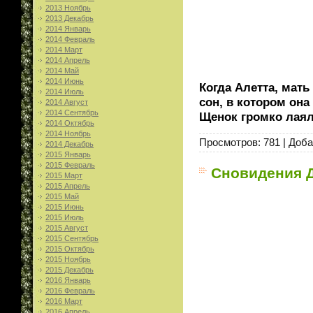
2013 Ноябрь
2013 Декабрь
2014 Январь
2014 Февраль
2014 Март
2014 Апрель
2014 Май
2014 Июнь
Когда Алетта, мат
2014 Июль
сон, в котором он
2014 Август
2014 Сентябрь
Щенок громко лаял
2014 Октябрь
2014 Ноябрь
Просмотров:
781
|
Доба
2014 Декабрь
2015 Январь
2015 Февраль
Сновидения Д
2015 Март
2015 Апрель
2015 Май
2015 Июнь
2015 Июль
2015 Август
2015 Сентябрь
2015 Октябрь
2015 Ноябрь
2015 Декабрь
2016 Январь
2016 Февраль
2016 Март
2016 Апрель